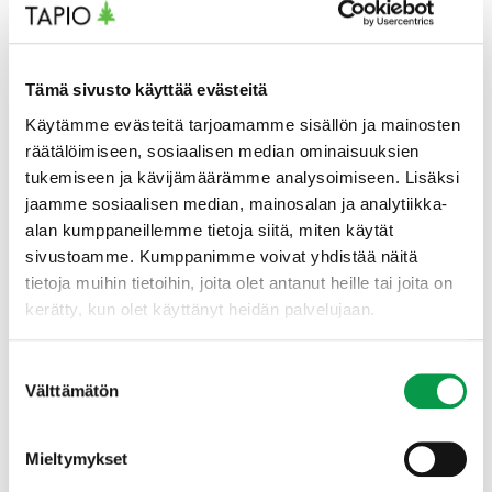
Maakunnista löytyy monipuolinen räätälöitävä
tilastokooste, jossa voit valita vertailupariksi oman
maakuntasi ja vaikkapa naapurimaakunnan. Malliksi
tälle verkkosivustolle on laadittu oma tiivistelmä
Tämä sivusto käyttää evästeitä
metsäalan merkityksestä
Pirkanmaalla
.
Käytämme evästeitä tarjoamamme sisällön ja mainosten
Seutukunnista löytyy vastaava monipuolinen
tilastokooste kuin maakunnista. Lisäksi tälle
räätälöimiseen, sosiaalisen median ominaisuuksien
verkkosivustolle on esimerkkeinä laadittu
tukemiseen ja kävijämäärämme analysoimiseen. Lisäksi
tiivistelmät viidestä
seutukunnasta
, joissa metsien
jaamme sosiaalisen median, mainosalan ja analytiikka-
talouskäytöllä on suhteellisesti suuri merkitys.
alan kumppaneillemme tietoja siitä, miten käytät
sivustoamme. Kumppanimme voivat yhdistää näitä
tietoja muihin tietoihin, joita olet antanut heille tai joita on
Tutustu tietoihin verkkosivuilla
kerätty, kun olet käyttänyt heidän palvelujaan.
Koko Suomen tason tiivistelmä ja teemat
Suostumuksen
Maakuntien tiivistelmät
Välttämätön
valinta
Seutukuntien tiivistelmät
Siirry suoraan tarkempaan tilastokoosteeseen
tästä linkistä
Mieltymykset