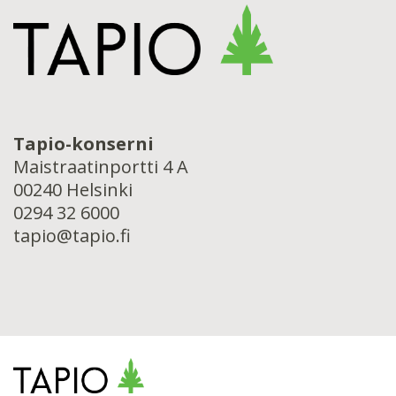
Tapio-konserni
Maistraatinportti 4 A
00240 Helsinki
0294 32 6000
tapio@tapio.fi