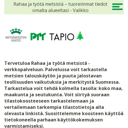
Rahaa ja työtä metsistä – tuoreimmat tiedot
omalta alueeltasi - Valikko
Tervetuloa Rahaa ja työtä metsistä -
verkkopalveluun. Palvelussa voit tarkastella
metsien talouskäytön ja puuta jalostavan
teollisuuden vaikutuksia ja merkitystä Suomessa.
Tarkastelua voit tehdä kolmella tasolla: koko maa,
maakunta ja seutukunta.
Voit siirtyä suoraan
tilastokoosteeseen tarkastelemaan ja
vertailemaan tarkempia tilastotietoja alla
olevasta linkistä.
Suosittelemme koosteen käyttöä
tietokoneella parhaan käyttökokemuksen
varmistamiseksi.