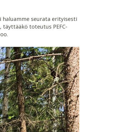
 haluamme seurata erityisesti
, täyttääkö toteutus PEFC-
noo.