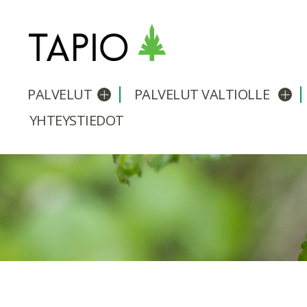
PALVELUT
PALVELUT VALTIOLLE
Avaa/sulje alavalikko
Avaa
YHTEYSTIEDOT