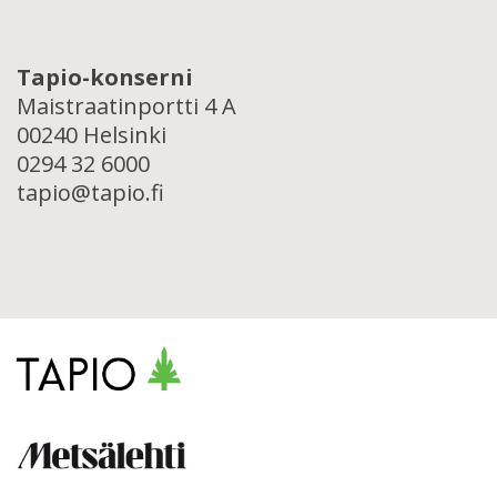
Tapio-konserni
Maistraatinportti 4 A
00240 Helsinki
0294 32 6000
tapio@tapio.fi