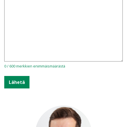
0 / 600 merkkien enimmäismäärästä