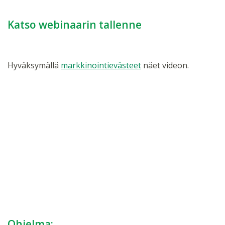
Katso webinaarin tallenne
Hyväksymällä
markkinointievästeet
näet videon.
Ohjelma: