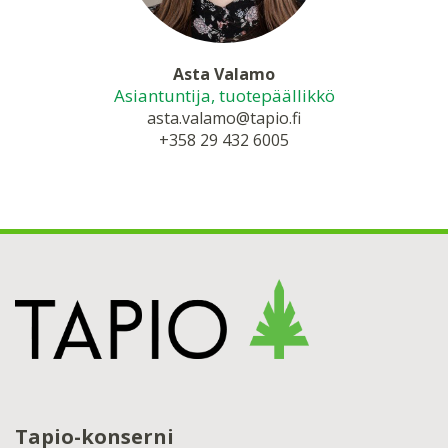
Asta Valamo
Asiantuntija, tuotepäällikkö
asta.valamo@tapio.fi
+358 29 432 6005
Tapio-konserni