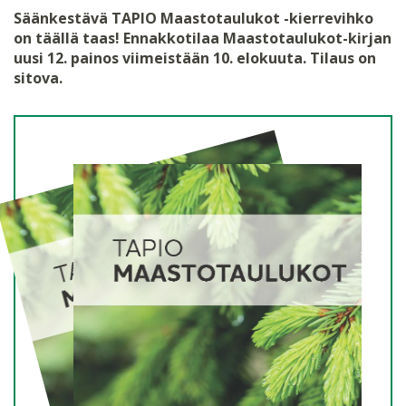
Säänkestävä TAPIO Maastotaulukot -kierrevihko
on täällä taas! Ennakkotilaa Maastotaulukot-kirjan
uusi 12. painos viimeistään 10. elokuuta. Tilaus on
sitova.