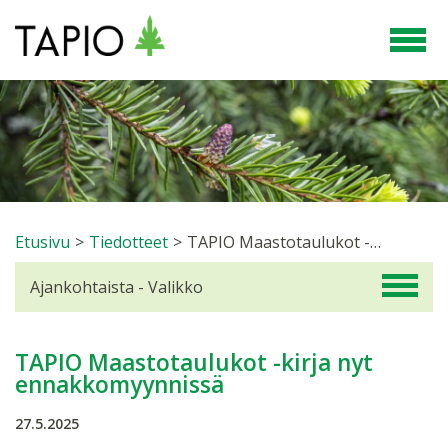
Etusivu
>
Tiedotteet
>
TAPIO Maastotaulukot -kirja nyt ennakkomyynnissä
Ajankohtaista - Valikko
TAPIO Maastotaulukot -kirja nyt
ennakkomyynnissä
27.5.2025