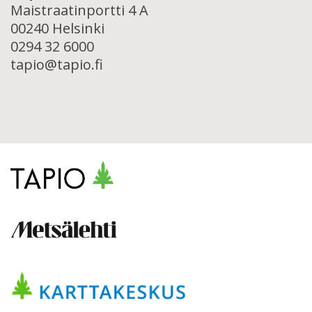
Maistraatinportti 4 A
00240 Helsinki
0294 32 6000
tapio@tapio.fi