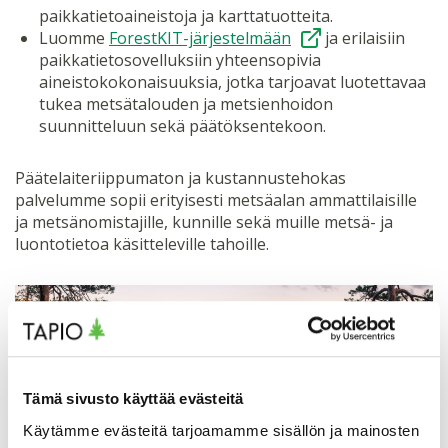
paikkatietoaineistoja ja karttatuotteita.
Luomme
ForestKIT-järjestelmään
ja erilaisiin
paikkatietosovelluksiin yhteensopivia
aineistokokonaisuuksia, jotka tarjoavat luotettavaa
tukea metsätalouden ja metsienhoidon
suunnitteluun sekä päätöksentekoon.
Päätelaiteriippumaton ja kustannustehokas
palvelumme sopii erityisesti metsäalan ammattilaisille
ja metsänomistajille, kunnille sekä muille metsä- ja
luontotietoa käsitteleville tahoille.
Tämä sivusto käyttää evästeitä
Käytämme evästeitä tarjoamamme sisällön ja mainosten