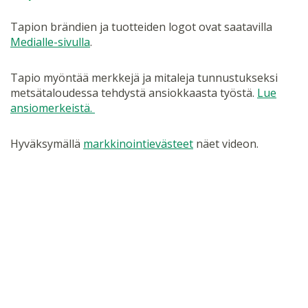
Tapion brändien ja tuotteiden logot ovat saatavilla
Medialle-sivulla
.
Tapio myöntää merkkejä ja mitaleja tunnustukseksi
metsätaloudessa tehdystä ansiokkaasta työstä.
Lue
ansiomerkeistä.
Hyväksymällä
markkinointievästeet
näet videon.