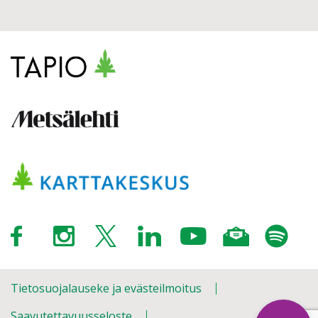
Tietosuojalauseke ja evästeilmoitus
Saavutettavuusseloste