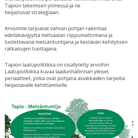
Tapion tekemisen ytimessä ja ne
heijastuvat strategiaan.
Arvomme tarjoavat vahvan pohjan rakentaa
edelläkävijyyttä metsäalan riippumattomana ja
luotettavana metsäntuntijana ja kestävän kehityksen
ratkaisujen tuottajana.
Tapion laatupolitiikka on sisällytetty arvoihin.
Laatupolitiikka kuvaa laadunhallinnan yleiset
periaatteet, jotka ovat pohjana asiakkaiden tarpeita
heijastavalle kehittämiselle.