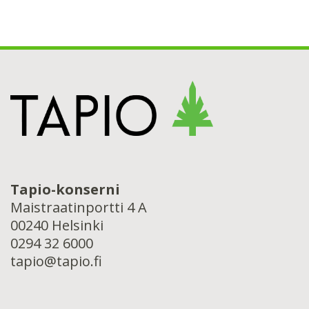
Tapio-konserni
Maistraatinportti 4 A
00240 Helsinki
0294 32 6000
tapio@tapio.fi