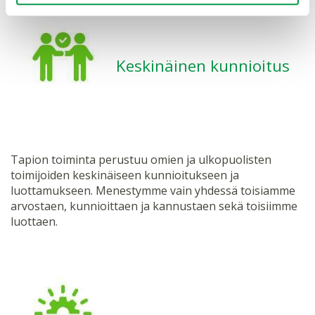
Keskinäinen kunnioitus
Tapion toiminta perustuu omien ja ulkopuolisten
toimijoiden keskinäiseen kunnioitukseen ja
luottamukseen. Menestymme vain yhdessä toisiamme
arvostaen, kunnioittaen ja kannustaen sekä toisiimme
luottaen.