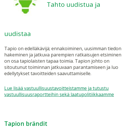
Tahto uudistua ja
uudistaa
Tapio on edelläkävijä; ennakoiminen, uusimman tiedon
hakeminen ja jatkuva parempien ratkaisujen etsiminen
on osa tapiolaisten tapaa toimia. Tapion johto on
sitoutunut toiminnan jatkuvaan parantamiseen ja luo
edellytykset tavoitteiden saavuttamiselle.
Lue lisää vastuullisuustavoitteistamme ja tutustu
vastuullisuusraportteihin sekä laatupolitiikkaamme
Tapion brändit