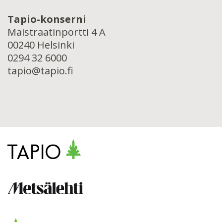
Tapio-konserni
Maistraatinportti 4 A
00240 Helsinki
0294 32 6000
tapio@tapio.fi