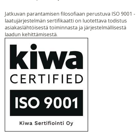
Jatkuvan parantamisen filosofiaan perustuva ISO 9001 -
laatujärjestelmän sertifikaatti on luotettava todistus
asiakaslähtöisestä toiminnasta ja järjestelmällisestä
laadun kehittämisestä.