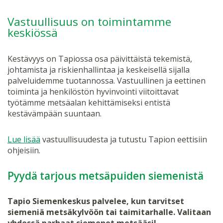
Vastuullisuus on toimintamme
keskiössä
Kestävyys on Tapiossa osa päivittäistä tekemistä,
johtamista ja riskienhallintaa ja keskeisellä sijalla
palveluidemme tuotannossa. Vastuullinen ja eettinen
toiminta ja henkilöstön hyvinvointi viitoittavat
työtämme metsäalan kehittämiseksi entistä
kestävämpään suuntaan.
Lue lisää
vastuullisuudesta ja tutustu Tapion eettisiin
ohjeisiin.
Pyydä tarjous metsäpuiden siemenistä
Tapio Siemenkeskus palvelee, kun tarvitset
siemeniä metsäkylvöön tai taimitarhalle. Valitaan