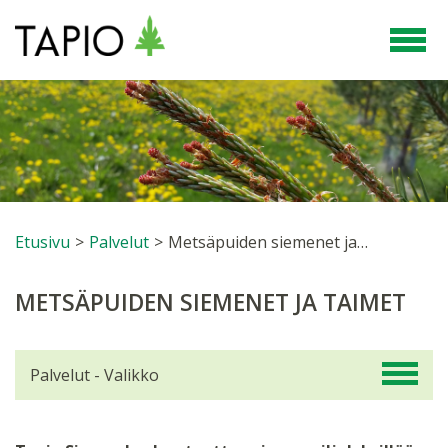
Etusivu
>
Palvelut
>
Metsäpuiden siemenet ja taimet
METSÄPUIDEN SIEMENET JA TAIMET
Palvelut - Valikko