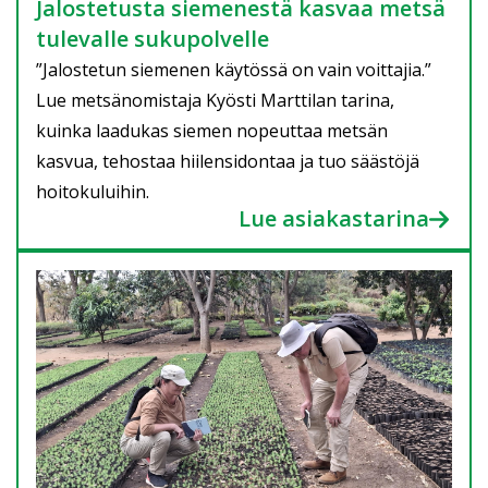
Jalostetusta siemenestä kasvaa metsä
tulevalle sukupolvelle
”Jalostetun siemenen käytössä on vain voittajia.”
Lue metsänomistaja Kyösti Marttilan tarina,
kuinka laadukas siemen nopeuttaa metsän
kasvua, tehostaa hiilensidontaa ja tuo säästöjä
hoitokuluihin.
Lue asiakastarina