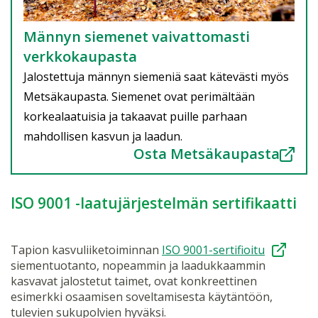
Männyn siemenet vaivattomasti
verkkokaupasta
Jalostettuja männyn siemeniä saat kätevästi myös
Metsäkaupasta. Siemenet ovat perimältään
korkealaatuisia ja takaavat puille parhaan
mahdollisen kasvun ja laadun.
Osta Metsäkaupasta
ISO 9001 -laatujärjestelmän sertifikaatti
Tapion kasvuliiketoiminnan
ISO 9001-sertifioitu
siementuotanto, nopeammin ja laadukkaammin
kasvavat jalostetut taimet, ovat konkreettinen
esimerkki osaamisen soveltamisesta käytäntöön,
tulevien sukupolvien hyväksi.