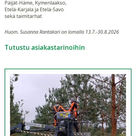
Päijät-Häme, Kymenlaakso,
Etelä-Karjala ja Etelä-Savo
sekä taimitarhat
Huom. Susanna Rantakari on lomalla 13.7.-30.8.2026
Tutustu asiakastarinoihin