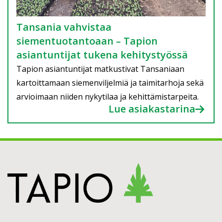
Tansania vahvistaa
siementuotantoaan – Tapion
asiantuntijat tukena kehitystyössä
Tapion asiantuntijat matkustivat Tansaniaan
kartoittamaan siemenviljelmiä ja taimitarhoja sekä
arvioimaan niiden nykytilaa ja kehittämistarpeita.
Lue asiakastarina