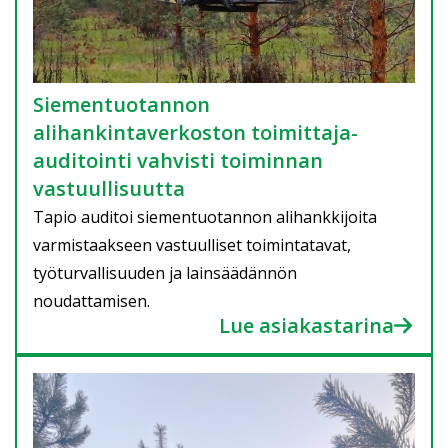
Siementuotannon
alihankintaverkoston toimittaja-
auditointi vahvisti toiminnan
vastuullisuutta
Tapio auditoi siementuotannon alihankkijoita
varmistaakseen vastuulliset toimintatavat,
työturvallisuuden ja lainsäädännön
noudattamisen.
Lue asiakastarina