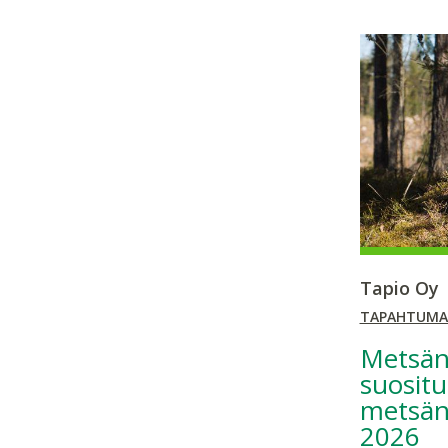
Tapio Oy
TAPAHTUMA
Metsän
suositu
metsäno
2026