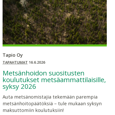
Tapio Oy
TAPAHTUMAT
16.6.2026
Metsänhoidon suositusten
koulutukset metsäammattilaisille,
syksy 2026
Auta metsänomistajia tekemään parempia
metsänhoitopäätöksiä – tule mukaan syksyn
maksuttomiin koulutuksiin!