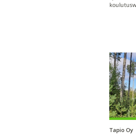
koulutusw
Tapio Oy