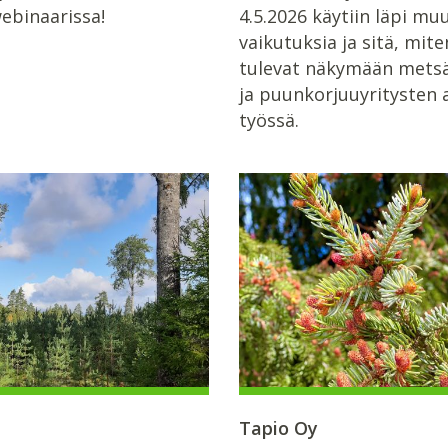
ebinaarissa!
4.5.2026 käytiin läpi mu
vaikutuksia ja sitä, mite
tulevat näkymään metsä
ja puunkorjuuyritysten 
työssä.
Tapio Oy