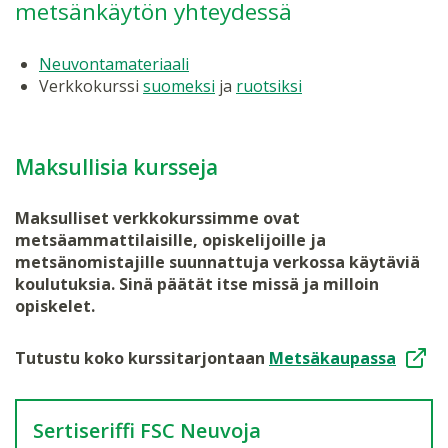
metsänkäytön yhteydessä
Neuvontamateriaali
Verkkokurssi
suomeksi
ja
ruotsiksi
Maksullisia kursseja
Maksulliset verkkokurssimme ovat
metsäammattilaisille, opiskelijoille ja
metsänomistajille suunnattuja verkossa käytäviä
koulutuksia. Sinä päätät itse missä ja milloin
opiskelet.
Tutustu koko kurssitarjontaan
Metsäkaupassa
Sertiseriffi FSC Neuvoja