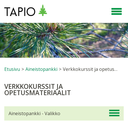
Etusivu
>
Aineistopankki
>
Verkkokurssit ja opetusmateriaalit
VERKKOKURSSIT JA
OPETUSMATERIAALIT
Aineistopankki - Valikko