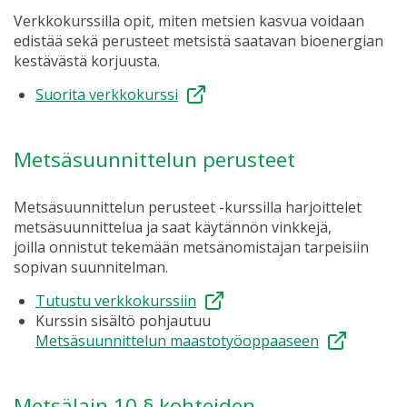
Verkkokurssilla opit, miten metsien kasvua voidaan
edistää sekä perusteet metsistä saatavan bioenergian
kestävästä korjuusta.
Suorita verkkokurssi
Metsäsuunnittelun perusteet
Metsäsuunnittelun perusteet -kurssilla harjoittelet
metsäsuunnittelua ja saat käytännön vinkkejä,
joilla onnistut tekemään metsänomistajan tarpeisiin
sopivan suunnitelman.
Tutustu verkkokurssiin
Kurssin sisältö pohjautuu
Metsäsuunnittelun maastotyöoppaaseen
Metsälain 10 § kohteiden