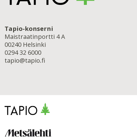
Tapio-konserni
Maistraatinportti 4 A
00240 Helsinki
0294 32 6000
tapio@tapio.fi