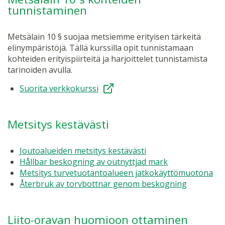
tunnistaminen
Metsälain 10 § suojaa metsiemme erityisen tärkeitä
elinympäristöjä. Tällä kurssilla opit tunnistamaan
kohteiden erityispiirteitä ja harjoittelet tunnistamista
tarinoiden avulla.
Suorita verkkokurssi
Metsitys kestävästi
Joutoalueiden metsitys kestävästi
Hållbar beskogning av outnyttjad mark
Metsitys turvetuotantoalueen jatkokäyttömuotona
Återbruk av torvbottnar genom beskogning
Liito-oravan huomioon ottaminen