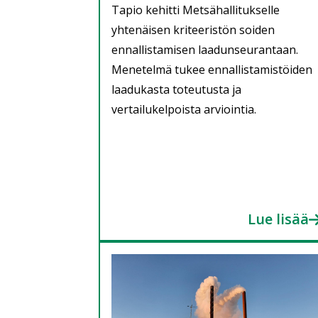
Tapio kehitti Metsähallitukselle
yhtenäisen kriteeristön soiden
ennallistamisen laadunseurantaan.
Menetelmä tukee ennallistamistöiden
laadukasta toteutusta ja
vertailukelpoista arviointia.
Lue lisää