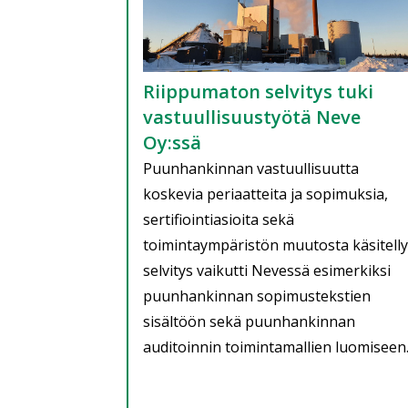
Riippumaton selvitys tuki
vastuullisuustyötä Neve
Oy:ssä
Puunhankinnan vastuullisuutta
koskevia periaatteita ja sopimuksia,
sertifiointiasioita sekä
toimintaympäristön muutosta käsitelly
selvitys vaikutti Nevessä esimerkiksi
puunhankinnan sopimustekstien
sisältöön sekä puunhankinnan
auditoinnin toimintamallien luomiseen