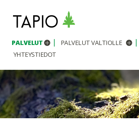
PALVELUT
PALVELUT VALTIOLLE
Avaa/sulje alavalikko
Avaa
YHTEYSTIEDOT