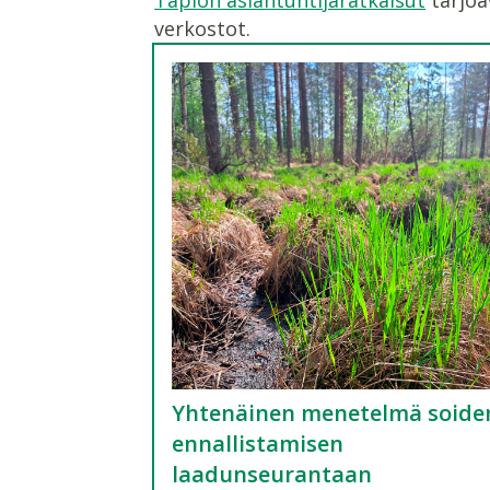
verkostot.
Yhtenäinen menetelmä soide
ennallistamisen
laadunseurantaan