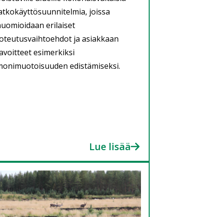
atkokäyttösuunnitelmia, joissa
uomioidaan erilaiset
oteutusvaihtoehdot ja asiakkaan
avoitteet esimerkiksi
monimuotoisuuden edistämiseksi.
Lue lisää