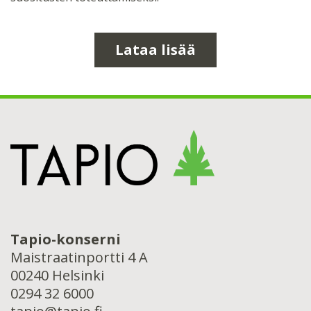
Lataa lisää
Tapio-konserni
Maistraatinportti 4 A
00240 Helsinki
0294 32 6000