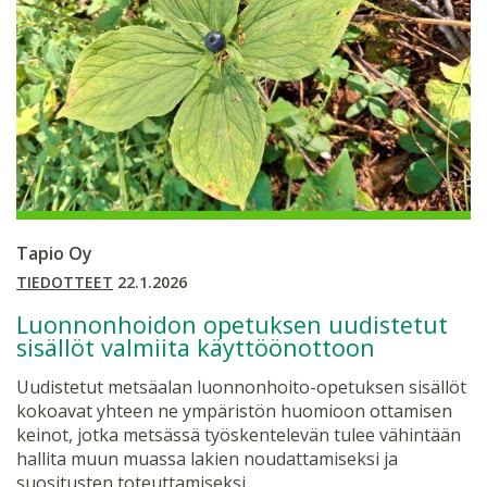
Tapio Oy
TIEDOTTEET
22.1.2026
Luonnonhoidon opetuksen uudistetut
sisällöt valmiita käyttöönottoon
Uudistetut metsäalan luonnonhoito-opetuksen sisällöt
kokoavat yhteen ne ympäristön huomioon ottamisen
keinot, jotka metsässä työskentelevän tulee vähintään
hallita muun muassa lakien noudattamiseksi ja
suositusten toteuttamiseksi.