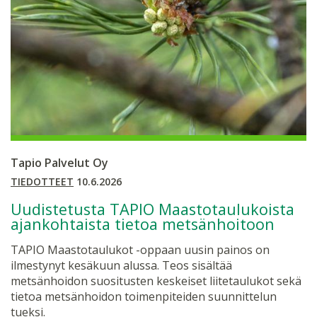
Tapio Palvelut Oy
TIEDOTTEET
10.6.2026
Uudistetusta TAPIO Maastotaulukoista
ajankohtaista tietoa metsänhoitoon
TAPIO Maastotaulukot -oppaan uusin painos on
ilmestynyt kesäkuun alussa. Teos sisältää
metsänhoidon suositusten keskeiset liitetaulukot sekä
tietoa metsänhoidon toimenpiteiden suunnittelun
tueksi.