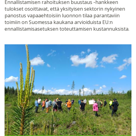
Ennallistamisen rahoituksen buustaus ‑hankkeen
tulokset osoittavat, että yksityisen sektorin nykyinen
panostus vapaaehtoisiin luonnon tilaa parantaviin
toimiin on Suomessa kaukana arvioiduista EU:n
ennallistamisasetuksen toteuttamisen kustannuksista.