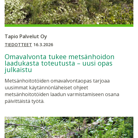
Tapio Palvelut Oy
TIEDOTTEET
16.3.2026
Omavalvonta tukee metsänhoidon
laadukasta toteutusta – uusi opas
julkaistu
Metsänhoitotöiden omavalvontaopas tarjoaa
uusimmat käytännönläheiset ohjeet
metsänhoitotöiden laadun varmistamiseen osana
päivittäistä työtä.