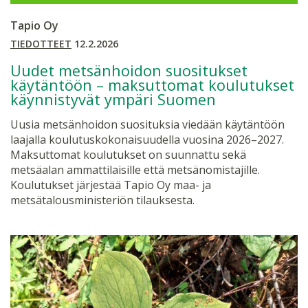
Tapio Oy
TIEDOTTEET
12.2.2026
Uudet metsänhoidon suositukset
käytäntöön – maksuttomat koulutukset
käynnistyvät ympäri Suomen
Uusia metsänhoidon suosituksia viedään käytäntöön
laajalla koulutuskokonaisuudella vuosina 2026–2027.
Maksuttomat koulutukset on suunnattu sekä
metsäalan ammattilaisille että metsänomistajille.
Koulutukset järjestää Tapio Oy maa- ja
metsätalousministeriön tilauksesta.