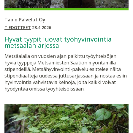
Tapio Palvelut Oy
TIEDOTTEET
28.4.2026
Hyvät tyypit luovat työhyvinvointia
metsäalan arjessa
Metsäalalla on vuosien ajan palkittu työyhteisöjen
hyviä tyyppejä Metsämiesten Säätiön myöntämillä
stipendeillä. Metsähyvinvointi-palvelu esittelee näitä
stipendiaatteja uudessa juttusarjassaan ja nostaa esiin
hyvinvointia vahvistavia keinoja, joita kaikki voivat
hyödyntää omissa työyhteisöissään.