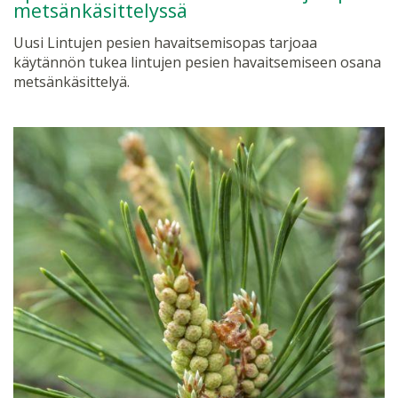
metsänkäsittelyssä
Uusi Lintujen pesien havaitsemisopas tarjoaa
käytännön tukea lintujen pesien havaitsemiseen osana
metsänkäsittelyä.