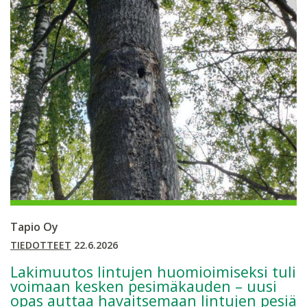
Tapio Oy
TIEDOTTEET
22.6.2026
Lakimuutos lintujen huomioimiseksi tuli
voimaan kesken pesimäkauden – uusi
opas auttaa havaitsemaan lintujen pesiä