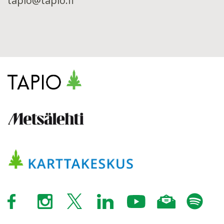
tapio@tapio.fi