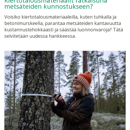
Kiertotalousmateriaalit ratkaisuna
metsäteiden kunnostukseen?
Voisiko kiertotalousmateriaaleilla, kuten tuhkalla ja
betonimurskeella, parantaa metsäteiden kantavuutta
kustannustehokkaasti ja säästää luonnonvaroja? Tätä
selvitetään uudessa hankkeessa.