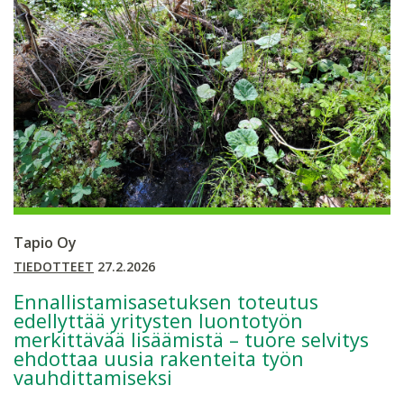
Tapio Oy
TIEDOTTEET
27.2.2026
Ennallistamisasetuksen toteutus
edellyttää yritysten luontotyön
merkittävää lisäämistä – tuore selvitys
ehdottaa uusia rakenteita työn
vauhdittamiseksi