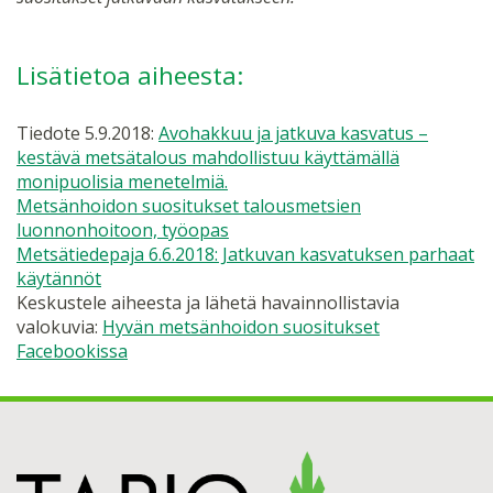
Lisätietoa aiheesta:
Tiedote 5.9.2018:
Avohakkuu ja jatkuva kasvatus –
kestävä metsätalous mahdollistuu käyttämällä
monipuolisia menetelmiä.
Metsänhoidon suositukset talousmetsien
luonnonhoitoon, työopas
Metsätiedepaja 6.6.2018: Jatkuvan kasvatuksen parhaat
käytännöt
Keskustele aiheesta ja lähetä havainnollistavia
valokuvia:
Hyvän metsänhoidon suositukset
Facebookissa