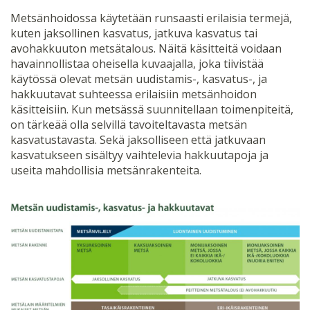
Metsänhoidossa käytetään runsaasti erilaisia termejä,
kuten jaksollinen kasvatus, jatkuva kasvatus tai
avohakkuuton metsätalous. Näitä käsitteitä voidaan
havainnollistaa oheisella kuvaajalla, joka tiivistää
käytössä olevat metsän uudistamis-, kasvatus-, ja
hakkuutavat suhteessa erilaisiin metsänhoidon
käsitteisiin. Kun metsässä suunnitellaan toimenpiteitä,
on tärkeää olla selvillä tavoiteltavasta metsän
kasvatustavasta. Sekä jaksolliseen että jatkuvaan
kasvatukseen sisältyy vaihtelevia hakkuutapoja ja
useita mahdollisia metsänrakenteita.