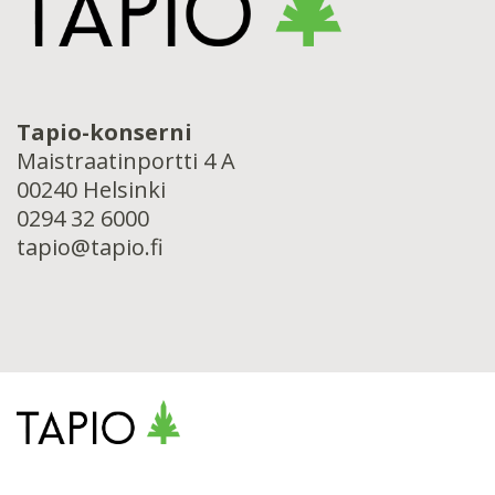
Tapio-konserni
Maistraatinportti 4 A
00240 Helsinki
0294 32 6000
tapio@tapio.fi