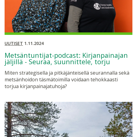
UUTISET
1.11.2024
Metsäntuntijat-podcast: Kirjanpainajan
jäljillä - Seuraa, suunnittele, torju
Miten strategisella ja pitkäjänteisellä seurannalla sekä
metsänhoidon täsmätoimilla voidaan tehokkaasti
torjua kirjanpainajatuhoja?