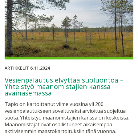
ARTIKKELIT
6.11.2024
Vesienpalautus elvyttää suoluontoa –
Yhteistyö maanomistajien kanssa
avainasemassa
Tapio on kartoittanut viime vuosina yli 200
vesienpalautukseen soveltuvaksi arvioitua suojeltua
suota. Yhteistyö maanomistajien kanssa on keskeistä.
Maanomistajat ovat osallistuneet aikaisempaa
aktiivisemmin maastokartoituksiin tänä vuonna.