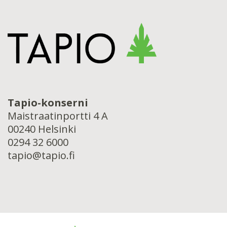
Tapio-konserni
Maistraatinportti 4 A
00240 Helsinki
0294 32 6000
tapio@tapio.fi