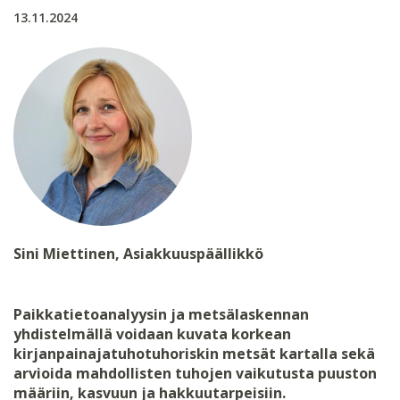
13.11.2024
Sini Miettinen, Asiakkuuspäällikkö
Paikkatietoanalyysin ja metsälaskennan
yhdistelmällä voidaan kuvata korkean
kirjanpainajatuhotuhoriskin metsät kartalla sekä
arvioida mahdollisten tuhojen vaikutusta puuston
määriin, kasvuun ja hakkuutarpeisiin.