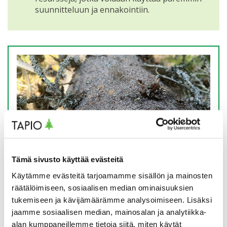
suunnitteluun ja ennakointiin.
Ips typographus eli kirjanpainaja on
Tämä sivusto käyttää evästeitä
kaarnakuoriainen, joka aiheuttaa varttuneiden
Käytämme evästeitä tarjoamamme sisällön ja mainosten
kuusten kuolemia. Yleensä se iskeytyy heikentyneisiin
räätälöimiseen, sosiaalisen median ominaisuuksien
puihin, kuten kuivuuden vaivaamiin pystypuihin ja
tukemiseen ja kävijämäärämme analysoimiseen. Lisäksi
tuulenkaatoihin tai avohakkuualueiden reunapuihin.
jaamme sosiaalisen median, mainosalan ja analytiikka-
Keski-Euroopassa ja esimerkiksi Ruotsin eteläosissa on
alan kumppaneillemme tietoja siitä, miten käytät