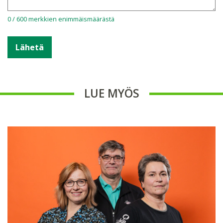
0 / 600 merkkien enimmäismäärästä
LUE MYÖS