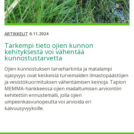
ARTIKKELIT
6.11.2024
Tarkempi tieto ojien kunnon
kehityksestä voi vähentää
kunnostustarvetta
Ojien kunnostuksen tarveharkinta ja matalampi
ojasyvyys ovat keskeisiä turvemaiden ilmastopäästöjen
ja vesistökuormituksen vähentämisen keinoja. Tapion
MEMMA-hankkeessa ojien madaltumisen arviointiin
kehitettiin ennustemalli, jolla ojien
umpeenkasvunopeutta voi arvioida eri
kaivuusyvyyksille.