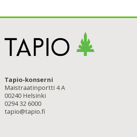
Tapio-konserni
Maistraatinportti 4 A
00240 Helsinki
0294 32 6000
tapio@tapio.fi