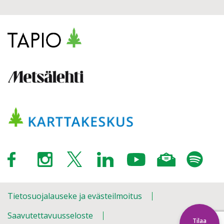
Tietosuojalauseke ja evästeilmoitus
Saavutettavuusseloste
Tilaa