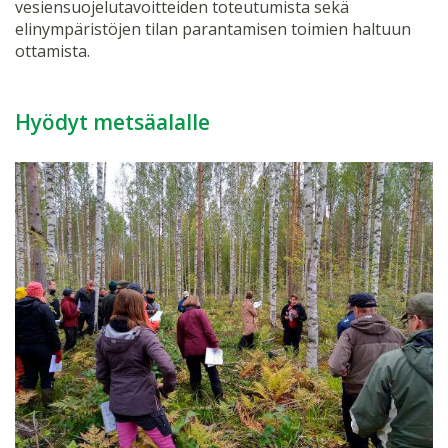
vesiensuojelutavoitteiden toteutumista sekä
elinympäristöjen tilan parantamisen toimien haltuun
ottamista.
Hyödyt metsäalalle