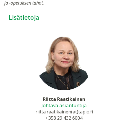
ja -opetuksen tahot.
Lisätietoja
Riitta Raatikainen
Johtava asiantuntija
riitta.raatikainen(at)tapio.fi
+358 29 432 6004