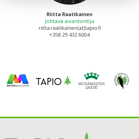
Riitta Raatikainen
Johtava asiantuntija
riitta.raatikainen(at)tapio.fi
+358 29 432 6004