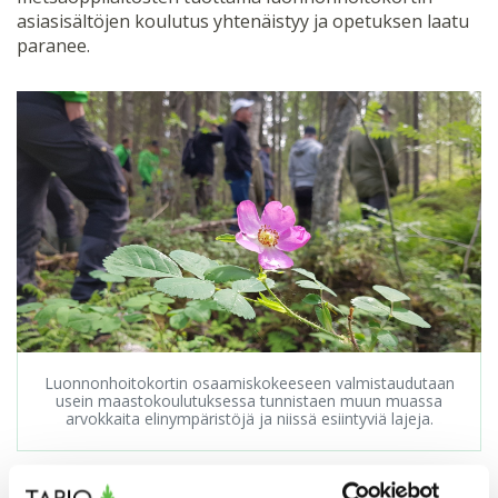
asiasisältöjen koulutus yhtenäistyy ja opetuksen laatu
paranee.
Luonnonhoitokortin osaamiskokeeseen valmistaudutaan
usein maastokoulutuksessa tunnistaen muun muassa
arvokkaita elinympäristöjä ja niissä esiintyviä lajeja.