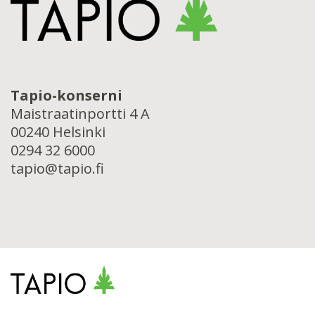
Tapio-konserni
Maistraatinportti 4 A
00240 Helsinki
0294 32 6000
tapio@tapio.fi