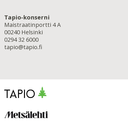
Tapio-konserni
Maistraatinportti 4 A
00240 Helsinki
0294 32 6000
tapio@tapio.fi