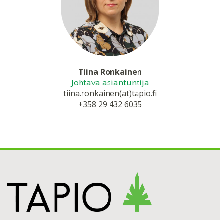
Tiina Ronkainen
Johtava asiantuntija
tiina.ronkainen(at)tapio.fi
+358 29 432 6035