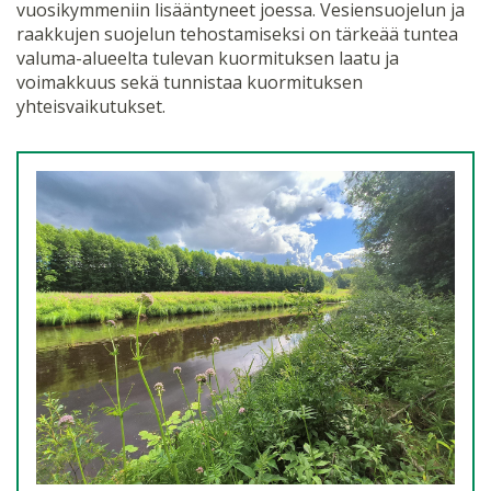
vuosikymmeniin lisääntyneet joessa. Vesiensuojelun ja
raakkujen suojelun tehostamiseksi on tärkeää tuntea
valuma-alueelta tulevan kuormituksen laatu ja
voimakkuus sekä tunnistaa kuormituksen
yhteisvaikutukset.