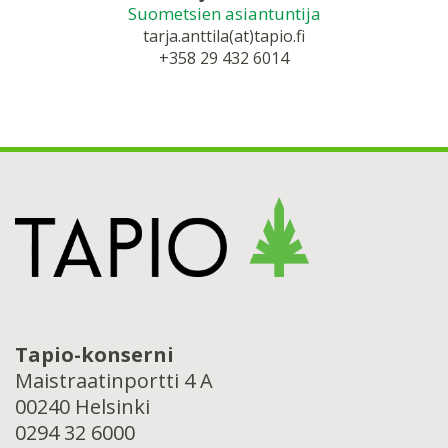
Suometsien asiantuntija
tarja.anttila(at)tapio.fi
+358 29 432 6014
Tapio-konserni
Maistraatinportti 4 A
00240 Helsinki
0294 32 6000