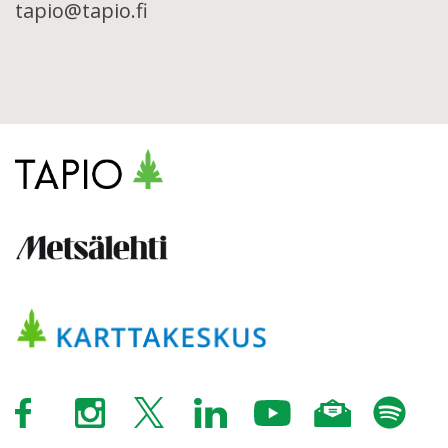
tapio@tapio.fi