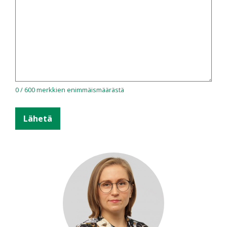
0 / 600 merkkien enimmäismäärästä