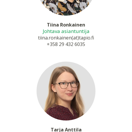
Tiina Ronkainen
Johtava asiantuntija
tiina.ronkainen(at)tapio.fi
+358 29 432 6035
Tarja Anttila