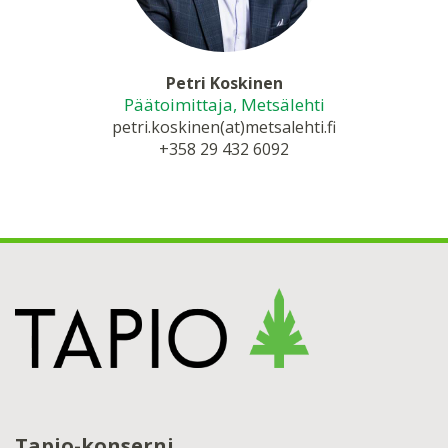
Petri Koskinen
Päätoimittaja, Metsälehti
petri.koskinen(at)metsalehti.fi
+358 29 432 6092
Tapio-konserni