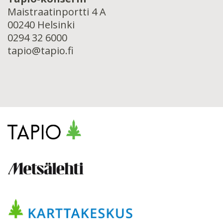
Maistraatinportti 4 A
00240 Helsinki
0294 32 6000
tapio@tapio.fi