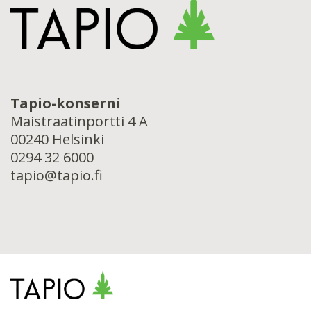
Tapio-konserni
Maistraatinportti 4 A
00240 Helsinki
0294 32 6000
tapio@tapio.fi