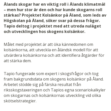
Ålands skogar har en viktig roll i Ålands klimatmål
– men hur stor är den och hur kunde skogarns roll
stärkas? Projektet Kolsänkor på Åland, som leds av
Högskolan på Åland, söker svar på dessa frågor.
Tapio deltog i projektet med att utreda nuläget
och utvecklingen hos skogens kolsänkor.
Målet med projektet är att öka kännedomen om
kolsänkorna, att utveckla en åländsk modell för att
utvärdera kolsänkorna och att identifiera åtgärder för
att stärka dem.
Tapio fungerade som expert i skogsfrågor och tog
fram bakgrundsdata om skogens kolsänkor på Åland.
Arbetet stödde sig på färska resultat från
riksskogstaxeringen och Tapios egna scenariokalkyler
om skogarnas och kolsänkornas utveckling vid olika
skötselstrategier.