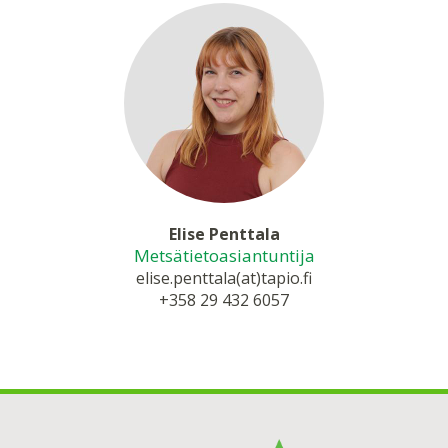
Elise Penttala
Metsätietoasiantuntija
elise.penttala(at)tapio.fi
+358 29 432 6057