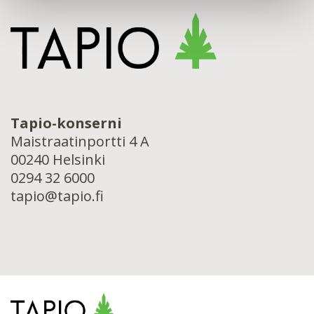
Tapio-konserni
Maistraatinportti 4 A
00240 Helsinki
0294 32 6000
tapio@tapio.fi