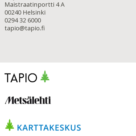
Maistraatinportti 4 A
00240 Helsinki
0294 32 6000
tapio@tapio.fi