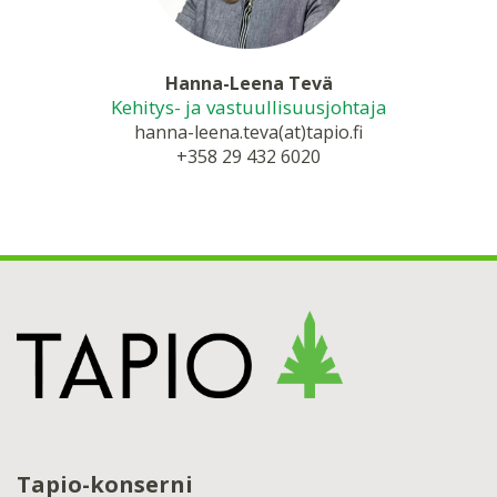
Hanna-Leena Tevä
Kehitys- ja vastuullisuusjohtaja
hanna-leena.teva(at)tapio.fi
+358 29 432 6020
Tapio-konserni