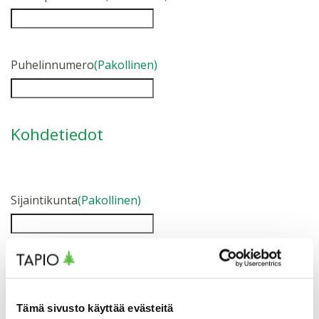
Puhelinnumero
(Pakollinen)
Kohdetiedot
Sijaintikunta
(Pakollinen)
Arvio kohteen pinta-alasta (ha)
(Pakollinen)
Tämä sivusto käyttää evästeitä