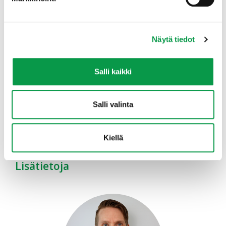
Näytä tiedot
Salli kaikki
0 / 600 merkkien enimmäismäärästä
Salli valinta
Kiellä
Lisätietoja