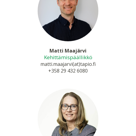
Matti Maajärvi
Kehittämispäällikkö
matti.maajarvi(at)tapio.fi
+358 29 432 6080