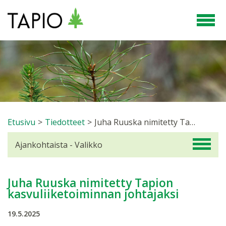
Etusivu
>
Tiedotteet
>
Juha Ruuska nimitetty Tapion kasvuliiketoiminnan johtajaksi
Ajankohtaista - Valikko
Juha Ruuska nimitetty Tapion
kasvuliiketoiminnan johtajaksi
19.5.2025