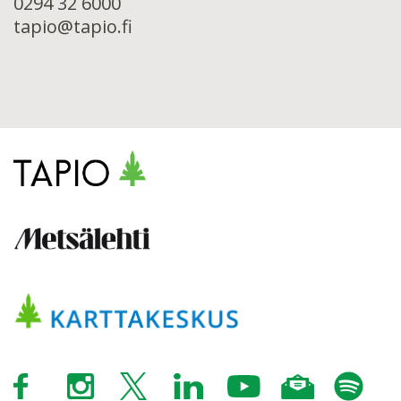
0294 32 6000
tapio@tapio.fi