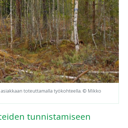
asiakkaan toteuttamalla työkohteella. © Mikko
hteiden tunnistamiseen