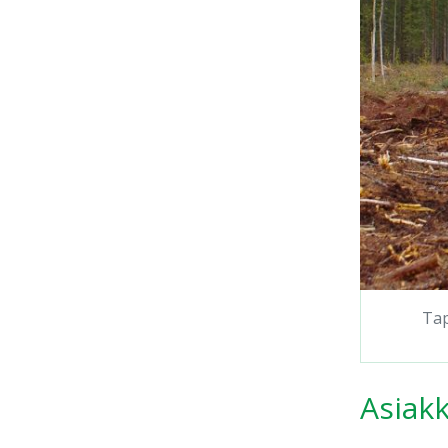
Tap
Asiakk