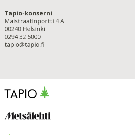
Tapio-konserni
Maistraatinportti 4 A
00240 Helsinki
0294 32 6000
tapio@tapio.fi