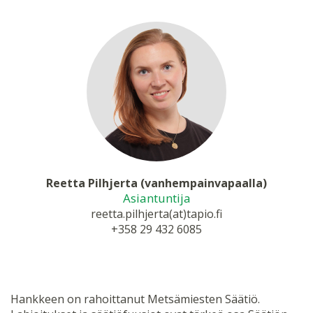
Reetta Pilhjerta (vanhempainvapaalla)
Asiantuntija
reetta.pilhjerta(at)tapio.fi
+358 29 432 6085
Hankkeen on rahoittanut Metsämiesten Säätiö.