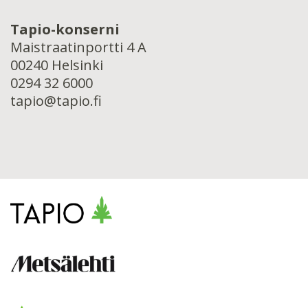
Tapio-konserni
Maistraatinportti 4 A
00240 Helsinki
0294 32 6000
tapio@tapio.fi