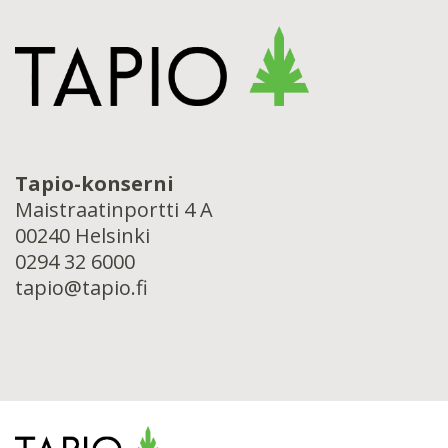
Tapio-konserni
Maistraatinportti 4 A
00240 Helsinki
0294 32 6000
tapio@tapio.fi