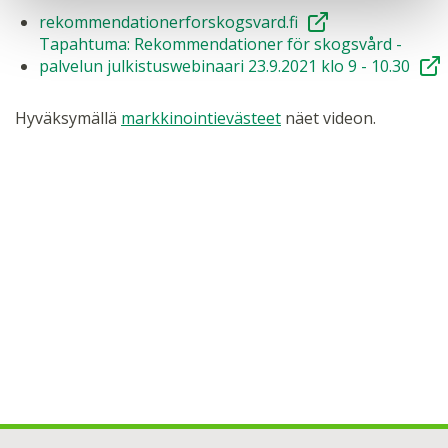
rekommendationerforskogsvard.fi
Tapahtuma: Rekommendationer för skogsvård -
palvelun julkistuswebinaari 23.9.2021 klo 9 - 10.30
Hyväksymällä
markkinointievästeet
näet videon.