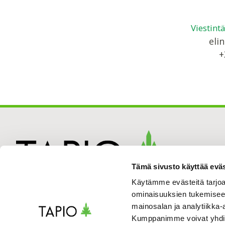
Viestint
elin
+
Tämä sivusto käyttää eväs
Käytämme evästeitä tarjoa
ominaisuuksien tukemisee
mainosalan ja analytiikka-
Kumppanimme voivat yhdistää 