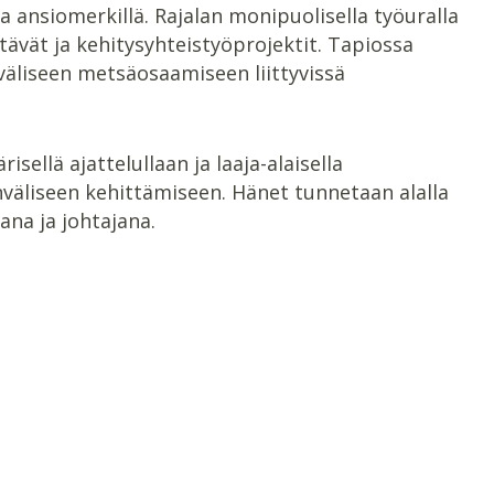
a ansiomerkillä. Rajalan monipuolisella työuralla
tävät ja kehitysyhteistyöprojektit. Tapiossa
väliseen metsäosaamiseen liittyvissä
ellä ajattelullaan ja laaja-alaisella
nväliseen kehittämiseen. Hänet tunnetaan alalla
ana ja johtajana.