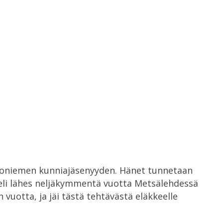
llioniemen kunniajäsenyyden. Hänet tunnetaan
teli lähes neljäkymmentä vuotta Metsälehdessä
vuotta, ja jäi tästä tehtävästä eläkkeelle