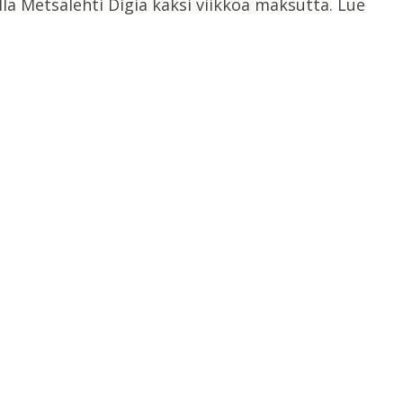
lla Metsälehti Digia kaksi viikkoa maksutta. Lue