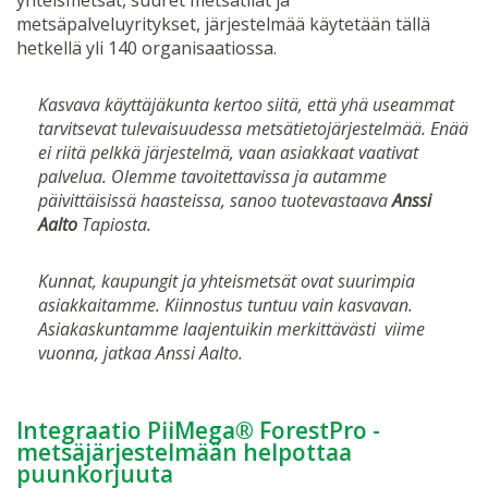
metsäpalveluyritykset, järjestelmää käytetään tällä
hetkellä yli 140 organisaatiossa.
Kasvava käyttäjäkunta kertoo siitä, että yhä useammat
tarvitsevat tulevaisuudessa metsätietojärjestelmää. Enää
ei riitä pelkkä järjestelmä, vaan asiakkaat vaativat
palvelua. Olemme tavoitettavissa ja autamme
päivittäisissä haasteissa, sanoo tuotevastaava
Anssi
Aalto
Tapiosta.
Kunnat, kaupungit ja yhteismetsät ovat suurimpia
asiakkaitamme. Kiinnostus tuntuu vain kasvavan.
Asiakaskuntamme laajentuikin merkittävästi viime
vuonna, jatkaa Anssi Aalto.
Integraatio PiiMega® ForestPro -
metsäjärjestelmään helpottaa
puunkorjuuta