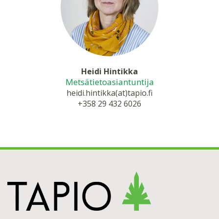
Heidi Hintikka
Metsätietoasiantuntija
heidi.hintikka(at)tapio.fi
+358 29 432 6026