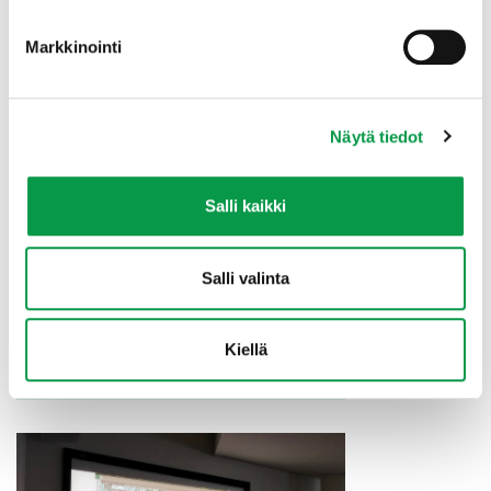
Markkinointi
Näytä tiedot
Salli kaikki
Salli valinta
Kiellä
Mikko Lumperoinen Tapiosta