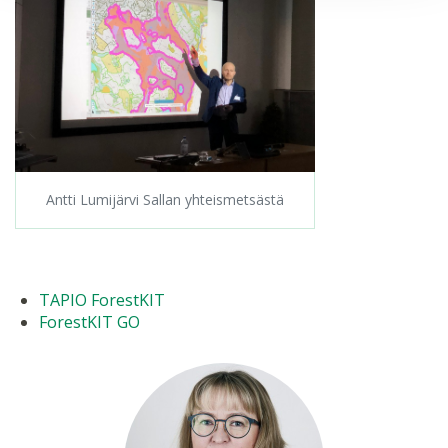
Antti Lumijärvi Sallan yhteismetsästä
TAPIO ForestKIT
ForestKIT GO