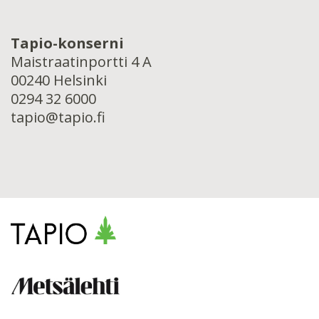
Tapio-konserni
Maistraatinportti 4 A
00240 Helsinki
0294 32 6000
tapio@tapio.fi