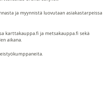
innasta ja myynnistä luovutaan asiakastarpeissa
sa karttakauppa.fi ja metsakauppa.fi sekä
en aikana.
teistyökumppaneita.