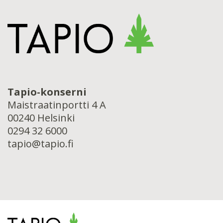
Tapio-konserni
Maistraatinportti 4 A
00240 Helsinki
0294 32 6000
tapio@tapio.fi