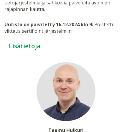
tietojärjestelmiä ja sähköisiä palveluita avoimen
rajapinnan kautta.
Uutista on päivitetty 16.12.2024 klo 9:
Poistettu
viittaus sertifiointijärjestelmiin.
Lisätietoja
Teemu Huikuri