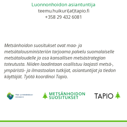
Luonnonhoidon asiantuntija
teemu.huikuri(at)tapio.fi
+358 29 432 6081
Metsänhoidon suositukset ovat maa- ja
metsätalousministeriön tarjoama palvelu suomalaiselle
metsätaloudelle ja osa kansallisen metsästrategian
toteutusta. Niiden laadintaan osallistuu laajasti metsä-,
ympäristö- ja ilmastoalan tutkijat, asiantuntijat ja tiedon
käyttäjät. Työtä koordinoi Tapio.