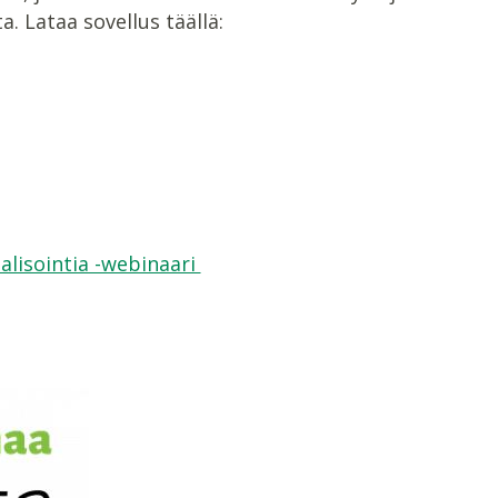
. Lataa sovellus täällä:
alisointia -webinaari