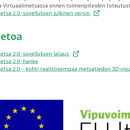
a Virtuaalimetsässä ennen toimenpiteiden toteutusta
etsä 2.0 -sovelluksen julkinen versio.
ietoa
etsä 2.0 -sovelluksen lataus
etsä 2.0 -hanke
etsä 2.0 – kohti realistisempaa metsätiedon 3D-visu