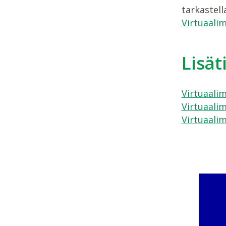
tarkastell
Virtuaalim
Lisät
Virtuaalim
Virtuaalim
Virtuaalim