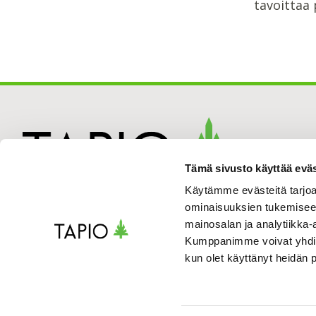
tavoittaa 
Tämä sivusto käyttää eväs
Käytämme evästeitä tarjoa
ominaisuuksien tukemisee
mainosalan ja analytiikka-
Kumppanimme voivat yhdistää 
kun olet käyttänyt heidän 