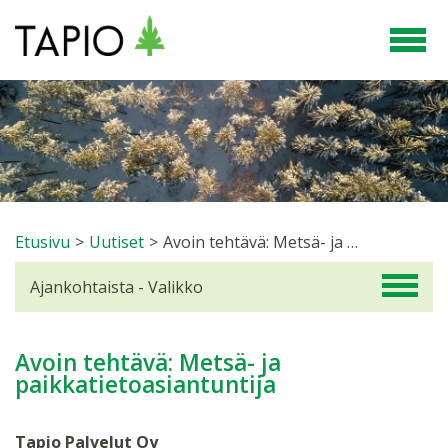
Etusivu
>
Uutiset
>
Avoin tehtävä: Metsä- ja paikkatietoasiantuntija
Ajankohtaista - Valikko
Avoin tehtävä: Metsä- ja
paikkatietoasiantuntija
Tapio Palvelut Oy