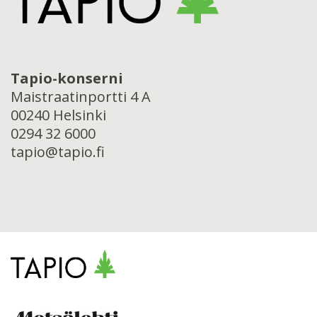
Tapio-konserni
Maistraatinportti 4 A
00240 Helsinki
0294 32 6000
tapio@tapio.fi