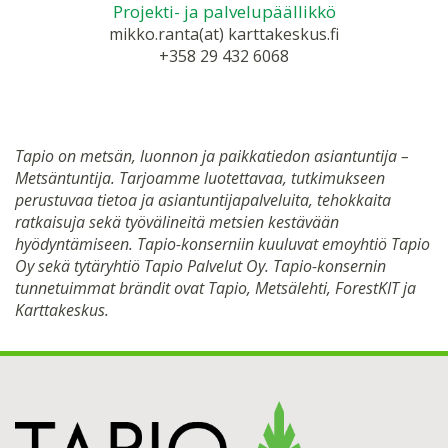
Projekti- ja palvelupäällikkö
mikko.ranta(at) karttakeskus.fi
+358 29 432 6068
Tapio on metsän, luonnon ja paikkatiedon asiantuntija –
Metsäntuntija. Tarjoamme luotettavaa, tutkimukseen
perustuvaa tietoa ja asiantuntijapalveluita, tehokkaita
ratkaisuja sekä työvälineitä metsien kestävään
hyödyntämiseen. Tapio-konserniin kuuluvat emoyhtiö Tapio
Oy sekä tytäryhtiö Tapio Palvelut Oy. Tapio-konsernin
tunnetuimmat brändit ovat Tapio, Metsälehti, ForestKIT ja
Karttakeskus.