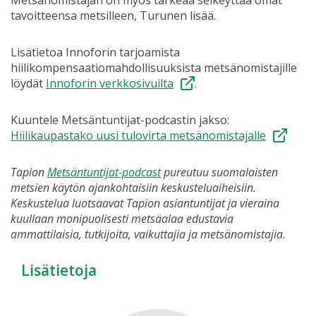
tavoitteensa metsilleen, Turunen lisää.
Lisätietoa Innoforin tarjoamista
hiilikompensaatiomahdollisuuksista metsänomistajille
löydät
Innoforin verkkosivuilta
.
Kuuntele Metsäntuntijat-podcastin jakso:
Hiilikaupastako uusi tulovirta metsänomistajalle
Tapion
Metsäntuntijat-podcast
pureutuu suomalaisten
metsien käytön ajankohtaisiin keskusteluaiheisiin.
Keskustelua luotsaavat Tapion asiantuntijat ja vieraina
kuullaan monipuolisesti metsäalaa edustavia
ammattilaisia, tutkijoita, vaikuttajia ja metsänomistajia.
Lisätietoja