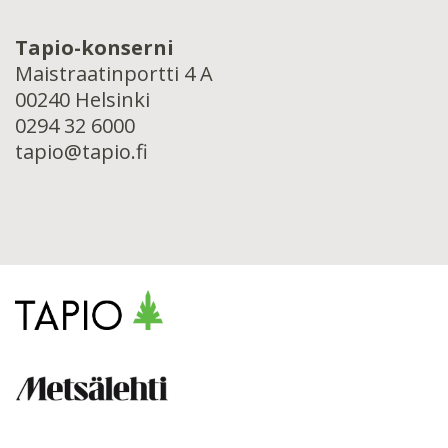
Tapio-konserni
Maistraatinportti 4 A
00240 Helsinki
0294 32 6000
tapio@tapio.fi