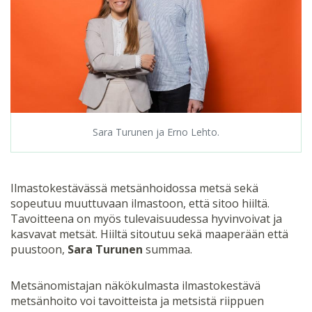
Sara Turunen ja Erno Lehto.
Ilmastokestävässä metsänhoidossa metsä sekä
sopeutuu muuttuvaan ilmastoon, että sitoo hiiltä.
Tavoitteena on myös tulevaisuudessa hyvinvoivat ja
kasvavat metsät. Hiiltä sitoutuu sekä maaperään että
puustoon,
Sara Turunen
summaa.
Metsänomistajan näkökulmasta ilmastokestävä
metsänhoito voi tavoitteista ja metsistä riippuen