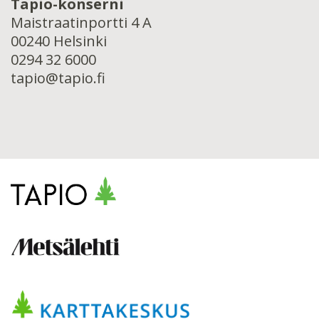
Tapio-konserni
Maistraatinportti 4 A
00240 Helsinki
0294 32 6000
tapio@tapio.fi