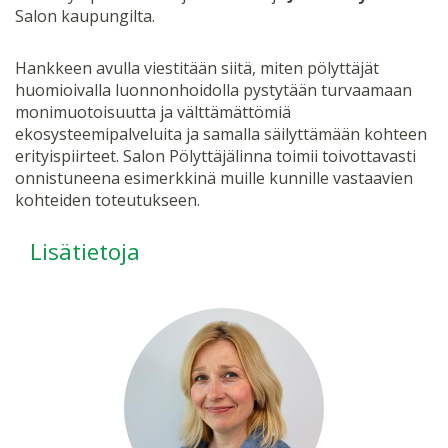
Salon kaupungilta.
Hankkeen avulla viestitään siitä, miten pölyttäjät
huomioivalla luonnonhoidolla pystytään turvaamaan
monimuotoisuutta ja välttämättömiä
ekosysteemipalveluita ja samalla säilyttämään kohteen
erityispiirteet. Salon Pölyttäjälinna toimii toivottavasti
onnistuneena esimerkkinä muille kunnille vastaavien
kohteiden toteutukseen.
Lisätietoja