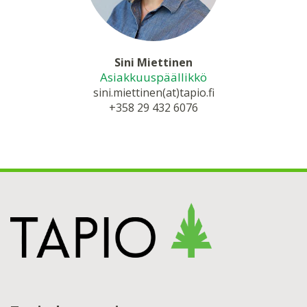
Sini Miettinen
Asiakkuuspäällikkö
sini.miettinen(at)tapio.fi
+358 29 432 6076