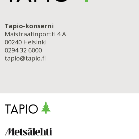
Tapio-konserni
Maistraatinportti 4 A
00240 Helsinki
0294 32 6000
tapio@tapio.fi