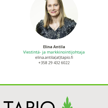
Elina Antila
Viestintä- ja markkinointijohtaja
elina.antila(at)tapio.fi
+358 29 432 6022