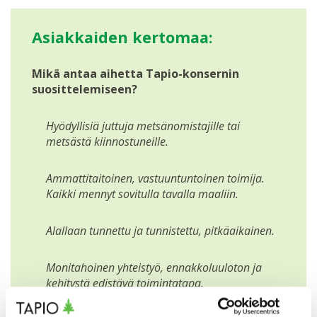
Asiakkaiden kertomaa:
Mikä antaa aihetta Tapio-konsernin
suosittelemiseen?
Hyödyllisiä juttuja metsänomistajille tai
metsästä kiinnostuneille.
Ammattitaitoinen, vastuuntuntoinen toimija.
Kaikki mennyt sovitulla tavalla maaliin.
Alallaan tunnettu ja tunnistettu, pitkäaikainen.
Monitahoinen yhteistyö, ennakkoluuloton ja
kehitystä edistävä toimintatapa.