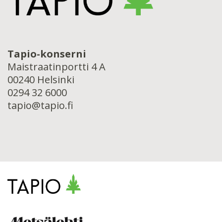
Tapio-konserni
Maistraatinportti 4 A
00240 Helsinki
0294 32 6000
tapio@tapio.fi