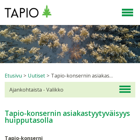
Etusivu
>
Uutiset
>
Tapio-konsernin asiakastyytyväisyys huipputasolla
Ajankohtaista - Valikko
Tapio-konsernin asiakastyytyväisyys
huipputasolla
Tapio-konserni