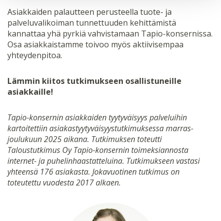
Asiakkaiden palautteen perusteella tuote- ja
palveluvalikoiman tunnettuuden kehittämistä
kannattaa yhä pyrkiä vahvistamaan Tapio-konsernissa.
Osa asiakkaistamme toivoo myös aktiivisempaa
yhteydenpitoa.
Lämmin kiitos tutkimukseen osallistuneille
asiakkaille!
Tapio-konsernin asiakkaiden tyytyväisyys palveluihin
kartoitettiin asiakastyytyväisyystutkimuksessa marras-
joulukuun 2025 aikana. Tutkimuksen toteutti
Taloustutkimus Oy Tapio-konsernin toimeksiannosta
internet- ja puhelinhaastatteluina. Tutkimukseen vastasi
yhteensä 176 asiakasta. Jokavuotinen tutkimus on
toteutettu vuodesta 2017 alkaen.