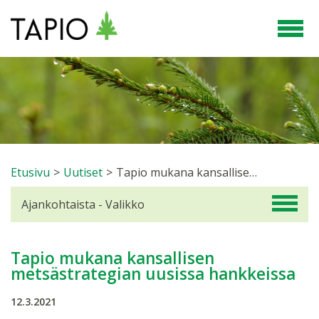
Etusivu
>
Uutiset
>
Tapio mukana kansallisen metsästrategian uusissa hankkeissa
Ajankohtaista - Valikko
Tapio mukana kansallisen
metsästrategian uusissa hankkeissa
12.3.2021