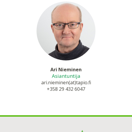
Ari Nieminen
Asiantuntija
ari.nieminen(at)tapio.fi
+358 29 432 6047