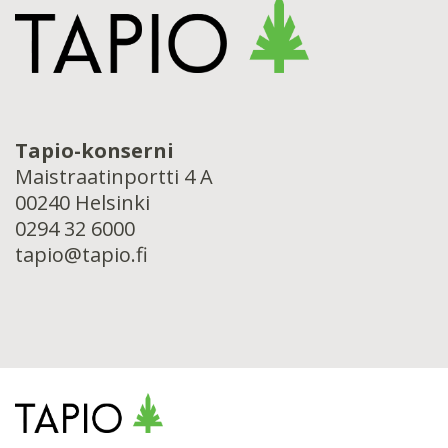
Tapio-konserni
Maistraatinportti 4 A
00240 Helsinki
0294 32 6000
tapio@tapio.fi