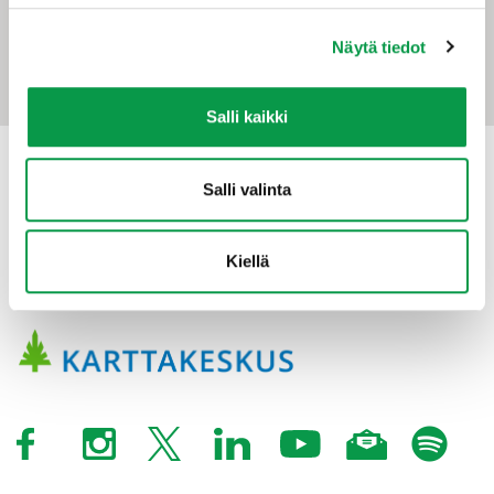
tapio@tapio.fi
Näytä tiedot
Salli kaikki
Salli valinta
Kiellä