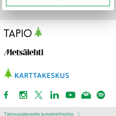
Tietosuojalauseke ja evästeilmoitus