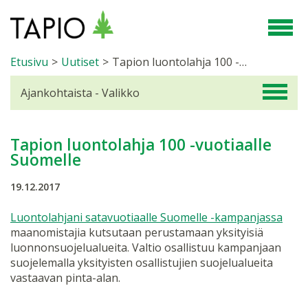
Etusivu
>
Uutiset
>
Tapion luontolahja 100 -vuotiaalle Suomelle
Ajankohtaista - Valikko
Tapion luontolahja 100 -vuotiaalle
Suomelle
19.12.2017
Luontolahjani satavuotiaalle Suomelle -kampanjassa
maanomistajia kutsutaan perustamaan yksityisiä
luonnonsuojelualueita. Valtio osallistuu kampanjaan
suojelemalla yksityisten osallistujien suojelualueita
vastaavan pinta-alan.