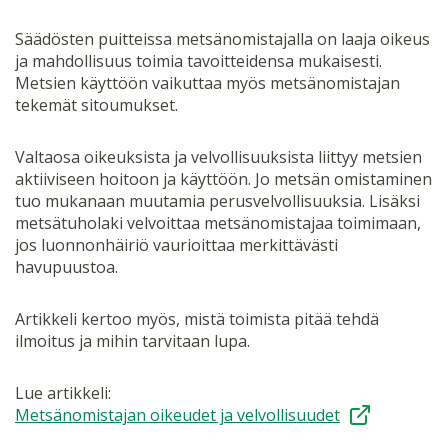
Säädösten puitteissa metsänomistajalla on laaja oikeus
ja mahdollisuus toimia tavoitteidensa mukaisesti.
Metsien käyttöön vaikuttaa myös metsänomistajan
tekemät sitoumukset.
Valtaosa oikeuksista ja velvollisuuksista liittyy metsien
aktiiviseen hoitoon ja käyttöön. Jo metsän omistaminen
tuo mukanaan muutamia perusvelvollisuuksia. Lisäksi
metsätuholaki velvoittaa metsänomistajaa toimimaan,
jos luonnonhäiriö vaurioittaa merkittävästi
havupuustoa.
Artikkeli kertoo myös, mistä toimista pitää tehdä
ilmoitus ja mihin tarvitaan lupa.
Lue artikkeli:
Metsänomistajan oikeudet ja velvollisuudet