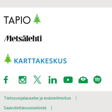
Tietosuojalauseke ja evästeilmoitus
Saavutettavuusseloste