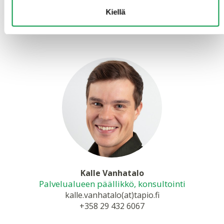
Kiellä
Lisätietoja antaa metsänhoidon suositusten
koordinaattori Kalle Vanhatalo.
Kalle Vanhatalo
Palvelualueen päällikkö, konsultointi
kalle.vanhatalo(at)tapio.fi
+358 29 432 6067