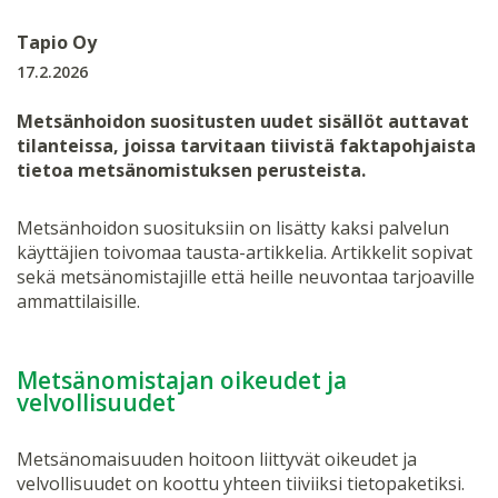
Tapio Oy
17.2.2026
Metsänhoidon suositusten uudet sisällöt auttavat
tilanteissa, joissa tarvitaan tiivistä faktapohjaista
tietoa metsänomistuksen perusteista.
Metsänhoidon suosituksiin on lisätty kaksi palvelun
käyttäjien toivomaa tausta-artikkelia. Artikkelit sopivat
sekä metsänomistajille että heille neuvontaa tarjoaville
ammattilaisille.
Metsänomistajan oikeudet ja
velvollisuudet
Metsänomaisuuden hoitoon liittyvät oikeudet ja
velvollisuudet on koottu yhteen tiiviiksi tietopaketiksi.