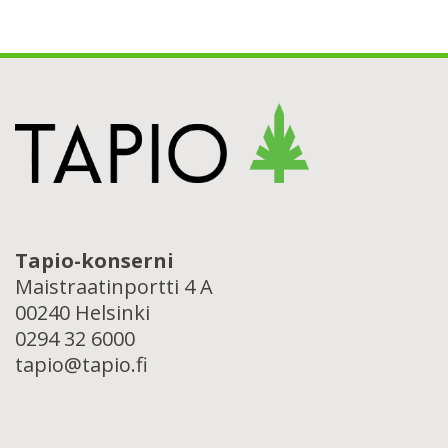
Tapio-konserni
Maistraatinportti 4 A
00240 Helsinki
0294 32 6000
tapio@tapio.fi