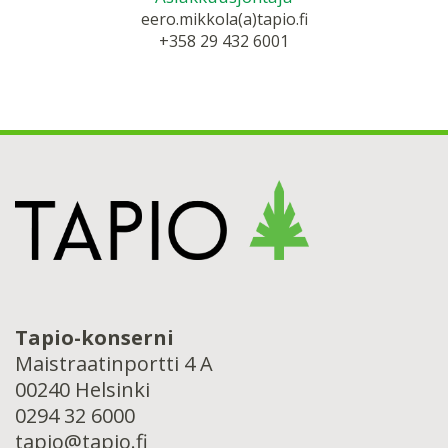
eero.mikkola(a)tapio.fi
+358 29 432 6001
Tapio-konserni
Maistraatinportti 4 A
00240 Helsinki
0294 32 6000
tapio@tapio.fi