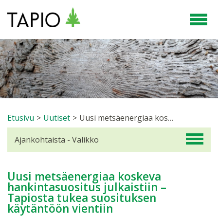
Etusivu
>
Uutiset
>
Uusi metsäenergiaa koskeva hankintasuositus julkaistiin – Tapiosta tukea suosituksen käytäntöön vientiin
Ajankohtaista - Valikko
Uusi metsäenergiaa koskeva
hankintasuositus julkaistiin –
Tapiosta tukea suosituksen
käytäntöön vientiin