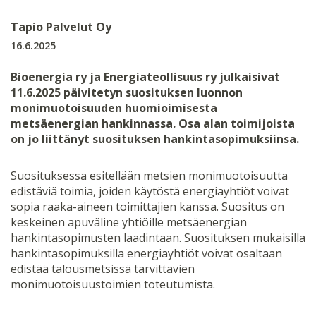
Tapio Palvelut Oy
16.6.2025
Bioenergia ry ja Energiateollisuus ry julkaisivat
11.6.2025 päivitetyn suosituksen luonnon
monimuotoisuuden huomioimisesta
metsäenergian hankinnassa. Osa alan toimijoista
on jo liittänyt suosituksen hankintasopimuksiinsa.
Suosituksessa esitellään metsien monimuotoisuutta
edistäviä toimia, joiden käytöstä energiayhtiöt voivat
sopia raaka-aineen toimittajien kanssa. Suositus on
keskeinen apuväline yhtiöille metsäenergian
hankintasopimusten laadintaan. Suosituksen mukaisilla
hankintasopimuksilla energiayhtiöt voivat osaltaan
edistää talousmetsissä tarvittavien
monimuotoisuustoimien toteutumista.