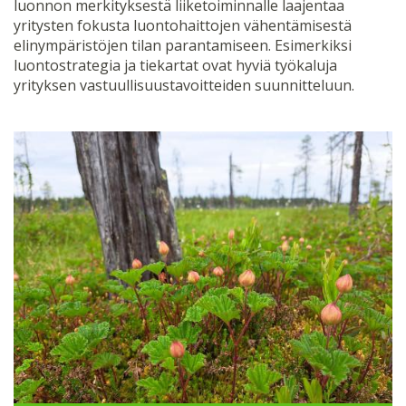
luonnon merkityksestä liiketoiminnalle laajentaa
yritysten fokusta luontohaittojen vähentämisestä
elinympäristöjen tilan parantamiseen. Esimerkiksi
luontostrategia ja tiekartat ovat hyviä työkaluja
yrityksen vastuullisuustavoitteiden suunnitteluun.