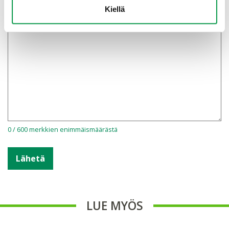
Kiellä
0 / 600 merkkien enimmäismäärästä
LUE MYÖS