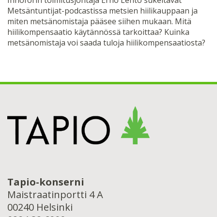
Metsäntuntijat-podcastissa metsien hiilikauppaan ja
miten metsänomistaja pääsee siihen mukaan. Mitä
hiilikompensaatio käytännössä tarkoittaa? Kuinka
metsänomistaja voi saada tuloja hiilikompensaatiosta?
Tapio-konserni
Maistraatinportti 4 A
00240 Helsinki