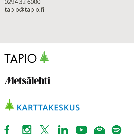
0294 32 6000
tapio@tapio.fi