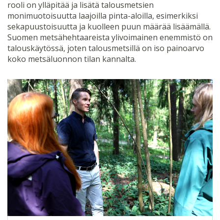
rooli on ylläpitää ja lisätä talousmetsien
monimuotoisuutta laajoilla pinta-aloilla, esimerkiksi
sekapuustoisuutta ja kuolleen puun määrää lisäämällä.
Suomen metsähehtaareista ylivoimainen enemmistö on
talouskäytössä, joten talousmetsillä on iso painoarvo
koko metsäluonnon tilan kannalta.