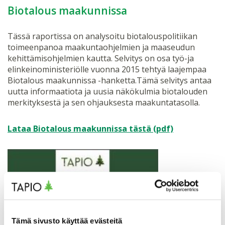
Biotalous maakunnissa
Tässä raportissa on analysoitu biotalouspolitiikan
toimeenpanoa maakuntaohjelmien ja maaseudun
kehittämisohjelmien kautta. Selvitys on osa työ-ja
elinkeinoministeriölle vuonna 2015 tehtyä laajempaa
Biotalous maakunnissa -hanketta.Tämä selvitys antaa
uutta informaatiota ja uusia näkökulmia biotalouden
merkityksestä ja sen ohjauksesta maakuntatasolla.
Lataa Biotalous maakunnissa tästä (pdf)
Tämä sivusto käyttää evästeitä