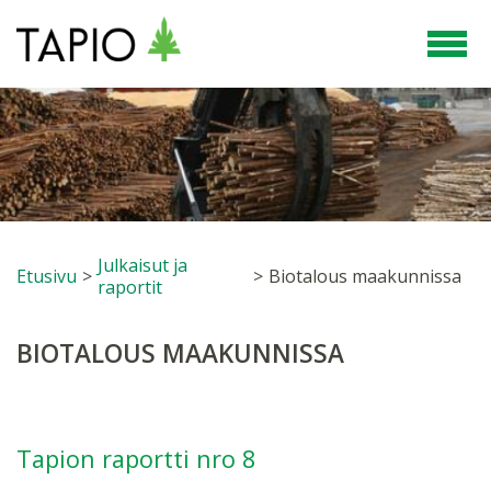
Julkaisut ja
Etusivu
>
>
Biotalous maakunnissa
raportit
BIOTALOUS MAAKUNNISSA
Tapion raportti nro 8