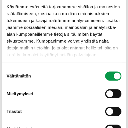
Käytämme evästeitä tarjoamamme sisällön ja mainosten
räätälöimiseen, sosiaalisen median ominaisuuksien
tukemiseen ja kävijämäärämme analysoimiseen. Lisäksi
jaamme sosiaalisen median, mainosalan ja analytiikka-
alan kumppaneillemme tietoja siitä, miten käytät
sivustoamme. Kumppanimme voivat yhdistää näitä
tietoja muihin tietoihin, joita olet antanut heille tai joita on
kerätty, kun olet käyttänyt heidän palvelujaan.
Suostumuksen
Välttämätön
valinta
Mieltymykset
Tilastot
Biotalous maakunnissa