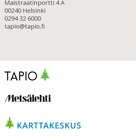
Maistraatinportti 4 A
00240 Helsinki
0294 32 6000
tapio@tapio.fi