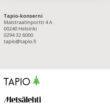
Tapio-konserni
Maistraatinportti 4 A
00240 Helsinki
0294 32 6000
tapio@tapio.fi