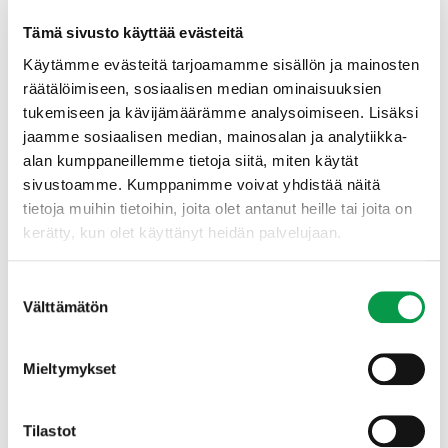
Tämä sivusto käyttää evästeitä
Käytämme evästeitä tarjoamamme sisällön ja mainosten
räätälöimiseen, sosiaalisen median ominaisuuksien
tukemiseen ja kävijämäärämme analysoimiseen. Lisäksi
jaamme sosiaalisen median, mainosalan ja analytiikka-
alan kumppaneillemme tietoja siitä, miten käytät
sivustoamme. Kumppanimme voivat yhdistää näitä
tietoja muihin tietoihin, joita olet antanut heille tai joita on
kerätty, kun olet käyttänyt heidän palvelujaan.
Suostumuksen
Välttämätön
valinta
Mieltymykset
Tilastot
Luontomatkailu, hyvinvointi ja