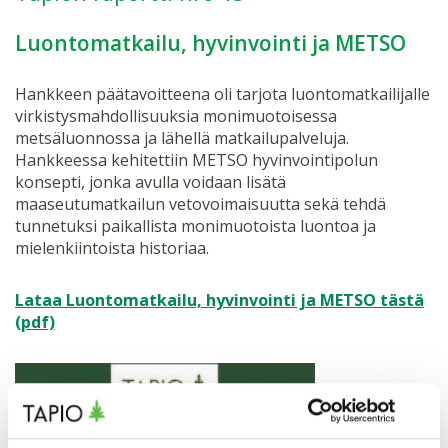
Luontomatkailu, hyvinvointi ja METSO
Hankkeen päätavoitteena oli tarjota luontomatkailijalle
virkistysmahdollisuuksia monimuotoisessa
metsäluonnossa ja lähellä matkailupalveluja.
Hankkeessa kehitettiin METSO hyvinvointipolun
konsepti, jonka avulla voidaan lisätä
maaseutumatkailun vetovoimaisuutta sekä tehdä
tunnetuksi paikallista monimuotoista luontoa ja
mielenkiintoista historiaa.
Lataa Luontomatkailu, hyvinvointi ja METSO tästä
(pdf)