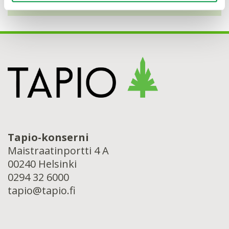
Tapio-konserni
Maistraatinportti 4 A
00240 Helsinki
0294 32 6000
tapio@tapio.fi