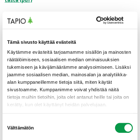
Tämä sivusto käyttää evästeitä
Käytämme evästeitä tarjoamamme sisällön ja mainosten
räätälöimiseen, sosiaalisen median ominaisuuksien
tukemiseen ja kävijämäärämme analysoimiseen. Lisäksi
jaamme sosiaalisen median, mainosalan ja analytiikka-
alan kumppaneillemme tietoja siitä, miten käytät
sivustoamme. Kumppanimme voivat yhdistää näitä
tietoja muihin tietoihin, joita olet antanut heille tai joita on
kerätty, kun olet käyttänyt heidän palvelujaan.
Suostumuksen
Välttämätön
valinta