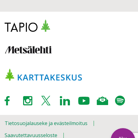
Tietosuojalauseke ja evästeilmoitus
Saavutettavuusseloste