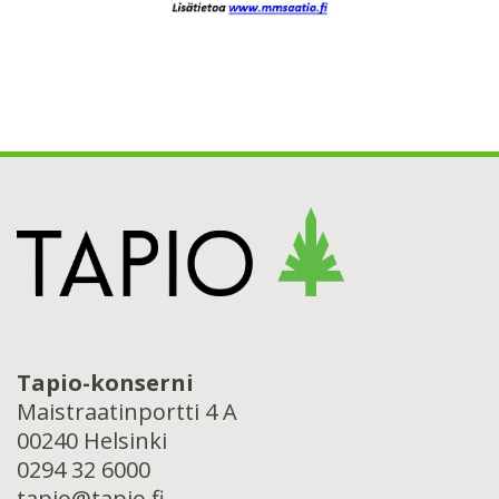
Tapio-konserni
Maistraatinportti 4 A
00240 Helsinki
0294 32 6000
tapio@tapio.fi