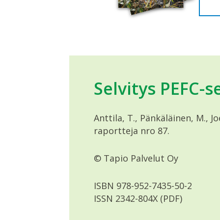
Selvitys PEFC-s
Anttila, T., Pänkäläinen, M., 
raportteja nro 87.
© Tapio Palvelut Oy
ISBN 978-952-7435-50-2
ISSN 2342-804X (PDF)