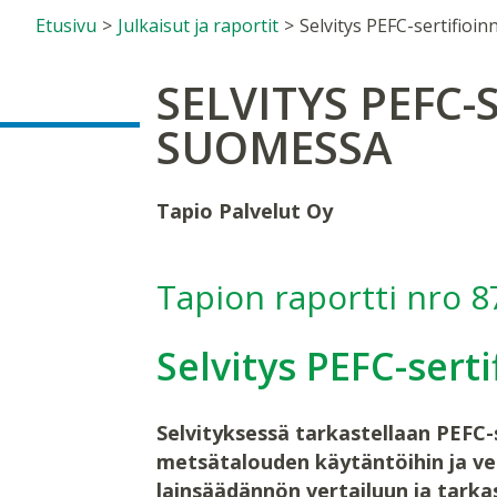
Etusivu
>
Julkaisut ja raportit
>
SELVITYS PEFC
SUOMESSA
Tapio Palvelut Oy
Tapion raportti nro 8
Selvitys PEFC-sert
Selvityksessä tarkastellaan PEFC-
metsätalouden käytäntöihin ja ves
lainsäädännön vertailuun ja tarka