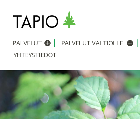
PALVELUT
PALVELUT VALTIOLLE
Avaa/sulje alavalikko
Avaa
YHTEYSTIEDOT