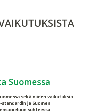
ÖVAIKUTUKSISTA
ista Suomessa
 Suomessa sekä niiden vaikutuksia
4 -standardin ja Suomen
siensuojeluun suhteessa