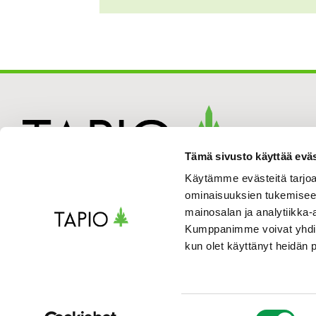
Tämä sivusto käyttää eväs
Käytämme evästeitä tarjoa
ominaisuuksien tukemisee
mainosalan ja analytiikka-
Kumppanimme voivat yhdistää 
kun olet käyttänyt heidän 
Suostumuksen