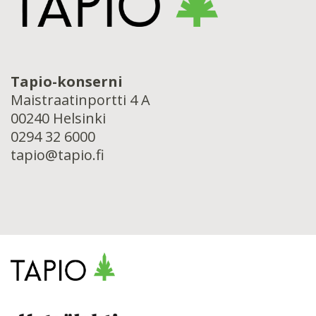
Tapio-konserni
Maistraatinportti 4 A
00240 Helsinki
0294 32 6000
tapio@tapio.fi